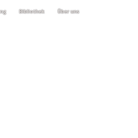
ing
Bibliothek
Über uns