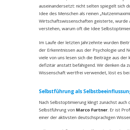
auseinandersetzt: nicht selten spiegelt sich
Idee des Menschen als reinen „Nutzenmaximie
Wirtschaftswissenschaften geisterte, wurde ab
verstehen, warum oft die Idee Selbstoptimie
Im Laufe der letzten Jahrzehnte wurden Beitr
der Erkenntnissen aus der Psychologie und N
viele von uns lesen sich die Beiträge aus der
defizitär anstatt befähigend. Wir denken da z
Wissenschaft wertfrei verwendet, löst es bei
Selbstführung als Selbstbeeinflussun
Nach Selbstoptimierung klingt zunächst auch 
Selbstführung von
Marco Furtner
. Er ist Pr
einer der aktivsten deutschsprachigen Wissen