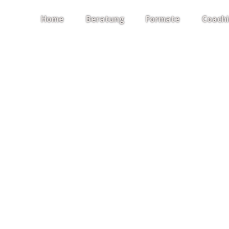
Home
Beratung
Formate
Coach