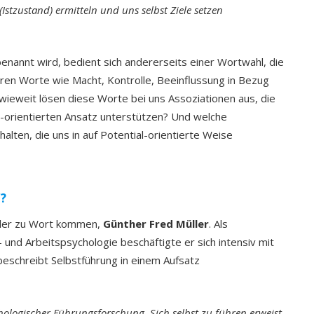
stzustand) ermitteln und uns selbst Ziele setzen
enannt wird, bedient sich andererseits einer Wortwahl, die
ieren Worte wie Macht, Kontrolle, Beeinflussung in Bezug
nwieweit lösen diese Worte bei uns Assoziationen aus, die
n-orientierten Ansatz unterstützen? Und welche
lten, die uns in auf Potential-orientierte Weise
“?
tler zu Wort kommen,
Günther Fred Müller
. Als
- und Arbeitspsychologie beschäftigte er sich intensiv mit
beschreibt Selbstführung in einem Aufsatz
chologischer Führungsforschung. Sich selbst zu führen erweist