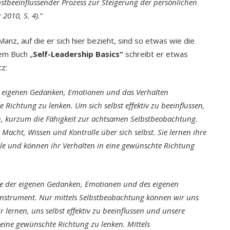
lbstbeeinflussender Prozess zur Steigerung der persönlichen
 2010, S. 4).
“
nz, auf die er sich hier bezieht, sind so etwas wie die
nem Buch „
Self-Leadership Basics“
schreibt er etwas
tz:
ie eigenen Gedanken, Emotionen und das Verhalten
ve Richtung zu lenken. Um sich selbst effektiv zu beeinflussen,
on, kurzum die Fähigkeit zur achtsamen Selbstbeobachtung.
acht, Wissen und Kontrolle über sich selbst. Sie lernen ihre
le und können ihr Verhalten in eine gewünschte Richtung
le der eigenen Gedanken, Emotionen und des eigenen
-Instrument. Nur mittels Selbstbeobachtung können wir uns
 lernen, uns selbst effektiv zu beeinflussen und unsere
ine gewünschte Richtung zu lenken. Mittels