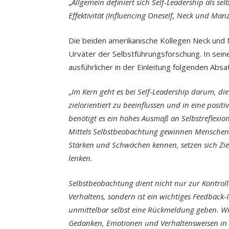
„
Allgemein definiert sich Self-Leadership als se
Effektivität (Influencing Oneself, Neck und Manz
Die beiden amerikanische Kollegen Neck und Ma
Urväter der Selbstführungsforschung. In sei
ausführlicher in der Einleitung folgenden Absa
„
Im Kern geht es bei Self-Leadership darum, d
zielorientiert zu beeinflussen und in eine positi
benötigt es ein hohes Ausmaß an Selbstreflexi
Mittels Selbstbeobachtung gewinnen Menschen M
Stärken und Schwächen kennen, setzen sich Zie
lenken.
Selbstbeobachtung dient nicht nur zur Kontrol
Verhaltens, sondern ist ein wichtiges Feedback
unmittelbar selbst eine Rückmeldung geben. Wir
Gedanken, Emotionen und Verhaltensweisen in e