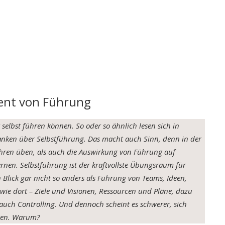
ent von Führung
 selbst führen können
. So oder so ähnlich lesen sich in
danken über Selbstführung. Das macht auch Sinn, denn in der
ühren üben, als auch die Auswirkung von Führung auf
lernen. Selbstführung ist der kraftvollste Übungsraum für
 Blick gar nicht so anders als Führung von Teams, Ideen,
wie dort – Ziele und Visionen, Ressourcen und Pläne, dazu
uch Controlling. Und dennoch scheint es schwerer, sich
eren. Warum?