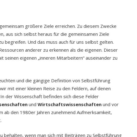
n gemeinsam größere Ziele erreichen. Zu diesem Zwecke
en, aus sich selbst heraus für die gemeinsamen Ziele
zu begreifen. Und das muss auch für uns selbst gelten.
nd Ressourcen anderer zu erkennen als die eigenen. Dieser
 mit seinen eigenen „inneren Mitarbeitern“ auseinander zu
uchten und die gängige Definition von Selbstführung
 wir mit einer kleinen Reise zu den Feldern, auf denen
 In der Wissenschaft befinden sich diese Felder
senschaften
und
Wirtschaftswissenschaften
und vor
bekam ab den 1980er Jahren zunehmend Aufmerksamkeit,
.
f zu behalten, wenn man sich mit Beiträgen zu Selbstführung