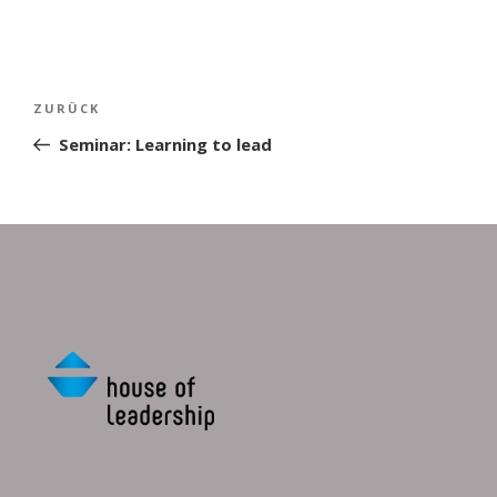
Beitragsnavigation
Vorheriger
ZURÜCK
Beitrag
Seminar: Learning to lead