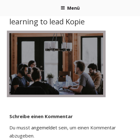
Zum
Menü
Inhalt
springen
learning to lead Kopie
Schreibe einen Kommentar
Du musst
angemeldet
sein, um einen Kommentar
abzugeben.