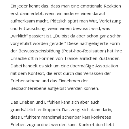
Ein jeder kennt das, dass man eine emotionale Reaktion
erst dann erlebt, wenn ein anderer einen darauf
aufmerksam macht. Plötzlich spürt man Wut, Verletzung
und Enttäuschung, wenn einem bewusst wird, was
„wirklich“ passiert ist. „Du bist da aber schon ganz schön
vorgeführt worden gerade.“ Diese nachgelagerte Form
der Bewusstseinsbildung (Post-hoc-Realisation) hat ihre
Ursache oft in Formen von Trance-ähnlichen Zuständen.
Dabei handelt es sich um eine übermäßige Assoziation
mit dem Kontext, die erst durch das Verlassen der
Erlebensebene und das Einnehmen der
Beobachterebene aufgelöst werden können.
Das Erleben und Erfühlen kann sich aber auch
grundsätzlich entkoppeln. Das zeigt sich dann darin,
dass Erfühltem manchmal scheinbar kein konkretes
Erleben zugeordnet werden kann. Konkret durchlebt