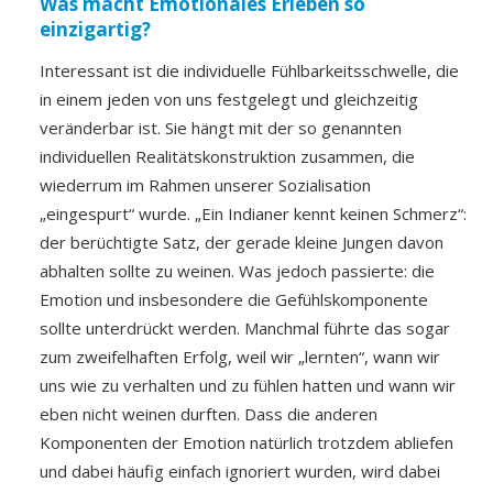
Was macht Emotionales Erleben so
einzigartig?
Interessant ist die individuelle Fühlbarkeitsschwelle, die
in einem jeden von uns festgelegt und gleichzeitig
veränderbar ist. Sie hängt mit der so genannten
individuellen Realitätskonstruktion zusammen, die
wiederrum im Rahmen unserer Sozialisation
„eingespurt“ wurde. „Ein Indianer kennt keinen Schmerz“:
der berüchtigte Satz, der gerade kleine Jungen davon
abhalten sollte zu weinen. Was jedoch passierte: die
Emotion und insbesondere die Gefühlskomponente
sollte unterdrückt werden. Manchmal führte das sogar
zum zweifelhaften Erfolg, weil wir „lernten“, wann wir
uns wie zu verhalten und zu fühlen hatten und wann wir
eben nicht weinen durften. Dass die anderen
Komponenten der Emotion natürlich trotzdem abliefen
und dabei häufig einfach ignoriert wurden, wird dabei