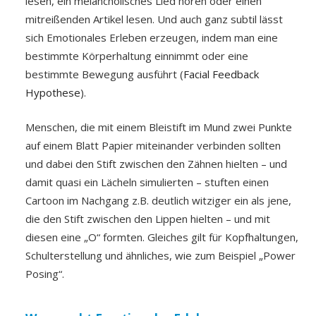
lesen, ein melancholisches Lied hören oder einen
mitreißenden Artikel lesen. Und auch ganz subtil lässt
sich Emotionales Erleben erzeugen, indem man eine
bestimmte Körperhaltung einnimmt oder eine
bestimmte Bewegung ausführt (
Facial Feedback
Hypothese
).
Menschen, die mit einem Bleistift im Mund zwei Punkte
auf einem Blatt Papier miteinander verbinden sollten
und dabei den Stift zwischen den Zähnen hielten – und
damit quasi ein Lächeln simulierten – stuften einen
Cartoon im Nachgang z.B. deutlich witziger ein als jene,
die den Stift zwischen den Lippen hielten – und mit
diesen eine „O“ formten. Gleiches gilt für Kopfhaltungen,
Schulterstellung und ähnliches, wie zum Beispiel „Power
Posing“.