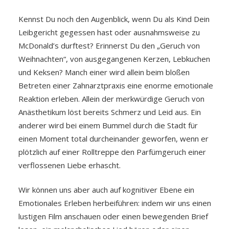
Kennst Du noch den Augenblick, wenn Du als Kind Dein
Leibgericht gegessen hast oder ausnahmsweise zu
McDonald’s durftest? Erinnerst Du den „Geruch von
Weihnachten“, von ausgegangenen Kerzen, Lebkuchen
und Keksen? Manch einer wird allein beim bloßen
Betreten einer Zahnarztpraxis eine enorme emotionale
Reaktion erleben. Allein der merkwürdige Geruch von
Anästhetikum löst bereits Schmerz und Leid aus. Ein
anderer wird bei einem Bummel durch die Stadt für
einen Moment total durcheinander geworfen, wenn er
plötzlich auf einer Rolltreppe den Parfümgeruch einer
verflossenen Liebe erhascht.
Wir können uns aber auch auf kognitiver Ebene ein
Emotionales Erleben herbeiführen: indem wir uns einen
lustigen Film anschauen oder einen bewegenden Brief