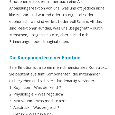
Emotionen erfordern immer auch eine Art
Anpassungsreaktion von uns, was uns oft jedoch nicht
klar ist. Wir sind wütend oder traurig, stolz oder
euphorisch, wir sind verletzt oder voll Scham. All‘ das
sind Reaktionen auf das, was uns „begegnet“ – durch
Menschen, Ereignisse, Orte, aber auch durch
Erinnerungen oder Imaginationen.
Die Komponenten einer Emotion
Eine Emotion ist also ein mehrdimensionales Konstrukt.
Sie besteht aus fünf Komponenten, die miteinander
einhergehen und sich verschiedenartig verändern:
1. Kognition – Was denke ich?
2. Physiologie – Was regt sich?
3. Motivation – Was möchte ich?
4. Ausdruck – Was zeige ich?
5. Gefühl – Was fühle ich?