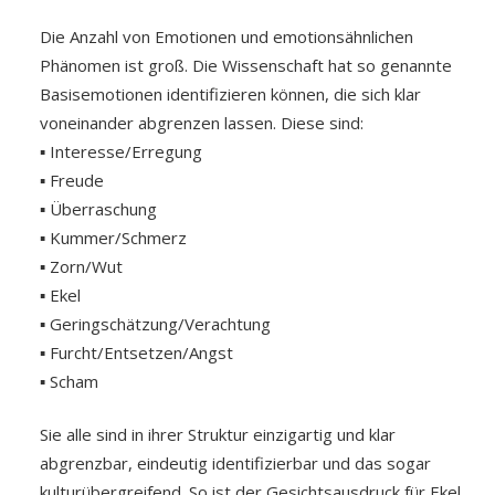
Die Anzahl von Emotionen und emotionsähnlichen
Phänomen ist groß. Die Wissenschaft hat so genannte
Basisemotionen identifizieren können, die sich klar
voneinander abgrenzen lassen. Diese sind:
▪ Interesse/Erregung
▪ Freude
▪ Überraschung
▪ Kummer/Schmerz
▪ Zorn/Wut
▪ Ekel
▪ Geringschätzung/Verachtung
▪ Furcht/Entsetzen/Angst
▪ Scham
Sie alle sind in ihrer Struktur einzigartig und klar
abgrenzbar, eindeutig identifizierbar und das sogar
kulturübergreifend. So ist der Gesichtsausdruck für Ekel,