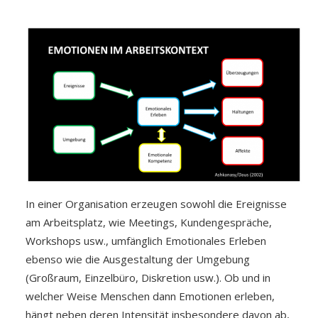
In einer Organisation erzeugen sowohl die Ereignisse
am Arbeitsplatz, wie Meetings, Kundengespräche,
Workshops usw., umfänglich Emotionales Erleben
ebenso wie die Ausgestaltung der Umgebung
(Großraum, Einzelbüro, Diskretion usw.). Ob und in
welcher Weise Menschen dann Emotionen erleben,
hängt neben deren Intensität insbesondere davon ab,