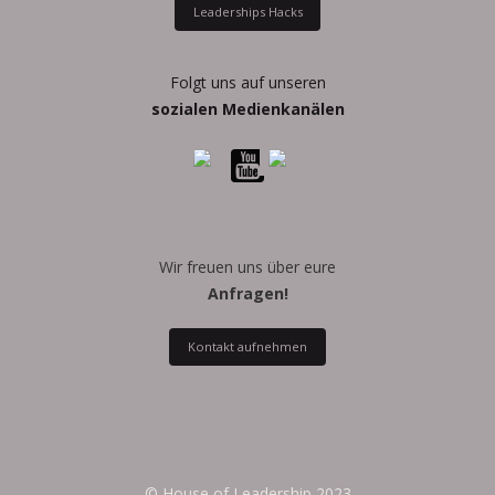
Leaderships Hacks
Folgt uns auf unseren
sozialen Medienkanälen
Wir freuen uns über eure
Anfragen!
Kontakt aufnehmen
© House of Leadership 2023