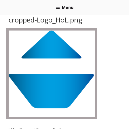
Zum
Menü
Inhalt
springen
cropped-Logo_HoL.png