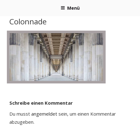
Zum
Menü
Inhalt
springen
Colonnade
Schreibe einen Kommentar
Du musst
angemeldet
sein, um einen Kommentar
abzugeben.