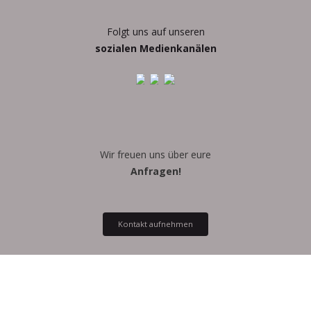
Folgt uns auf unseren
sozialen Medienkanälen
Wir freuen uns über eure
Anfragen!
Kontakt aufnehmen