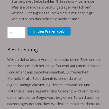
Starterpaket Selbstzahler: 8 Sessions + Lernreise
Was treibt mich als Leistungsträger wirklich an?
Welche Führungsressourcen sind in mir angelegt?
Wie setze ich das sehr bald konkret um?
Leadership
In den Warenkorb
Coaching
Starterpaket
Menge
Beschreibung
Werde deine beste Version: erreiche deine Ziele und die
Menschen um dich herum. Aufbauend auf einem stabilen
Fundament aus Selbstwirksamkeit, Zufriedenheit,
Klarheit, Kraft, Selbstkenntnis lernst du eine
eigenständige Aktivierung deiner Ressourcen und
Potentiale. Dein begleitendes Coaching wird dich durch
deine turbulente Gegenwart begleiten. Es wird auch ein
nachhaltiges persönliches Wachstum einleiten, damit du